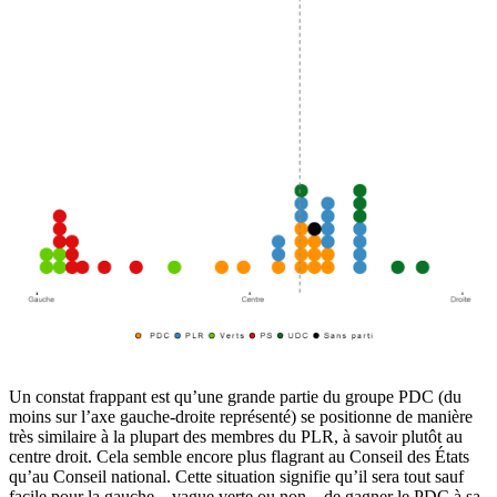
Un constat frappant est qu’une grande partie du groupe PDC (du
moins sur l’axe gauche-droite représenté) se positionne de manière
très similaire à la plupart des membres du PLR, à savoir plutôt au
centre droit. Cela semble encore plus flagrant au Conseil des États
qu’au Conseil national. Cette situation signifie qu’il sera tout sauf
facile pour la gauche – vague verte ou non – de gagner le PDC à sa