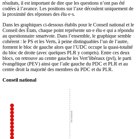
résultats, il est important de dire que les questions n’ont pas été
codées à l’avance. Les positions sur l’axe découlent uniquement de
la proximité des réponses des élu·e·s.
Dans les graphiques ci-dessous établis pour le Conseil national et le
Conseil des États, chaque point représente un·e élu·e qui a répondu
au questionnaire smartvote. Dans l’ensemble, le graphique semble
cohérent : le PS et les Verts, à peine distinguables l’un de l’autre,
forment le bloc de gauche alors que l’UDC occupe la quasi-totalité
du bloc de droite (avec quelques PLR y compris). Entre ces deux
blocs, on retrouve au centre gauche les Vert’libéraux (pvl), le parti
évangélique (PEV) ainsi que l’aile gauche du PDC et PLR et au
centre droit la majorité des membres du PDC et du PLR.
Conseil national