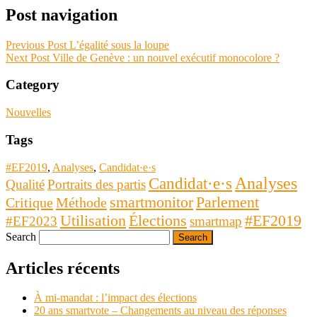
Post navigation
Previous Post
L’égalité sous la loupe
Next Post
Ville de Genève : un nouvel exécutif monocolore ?
Category
Nouvelles
Tags
#EF2019
,
Analyses
,
Candidat·e·s
Analyses
Candidat·e·s
Qualité
Portraits des partis
Parlement
smartmonitor
Critique
Méthode
Utilisation
Élections
#EF2019
#EF2023
smartmap
Search
Articles récents
À mi-mandat : l’impact des élections
20 ans smartvote – Changements au niveau des réponses