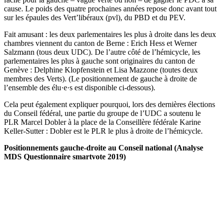
cause. Le poids des quatre prochaines années repose donc avant tout
sur les épaules des Vert’libéraux (pvl), du PBD et du PEV.
Fait amusant : les deux parlementaires les plus à droite dans les deux
chambres viennent du canton de Berne : Erich Hess et Werner
Salzmann (tous deux UDC). De l’autre côté de l’hémicycle, les
parlementaires les plus à gauche sont originaires du canton de
Genève : Delphine Klopfenstein et Lisa Mazzone (toutes deux
membres des Verts). (Le positionnement de gauche à droite de
l’ensemble des élu·e·s est disponible ci-dessous).
Cela peut également expliquer pourquoi, lors des dernières élections
du Conseil fédéral, une partie du groupe de l’UDC a soutenu le
PLR Marcel Dobler à la place de la Conseillère fédérale Karine
Keller-Sutter : Dobler est le PLR le plus à droite de l’hémicycle.
Positionnements gauche-droite au Conseil national (Analyse
MDS Questionnaire smartvote 2019)