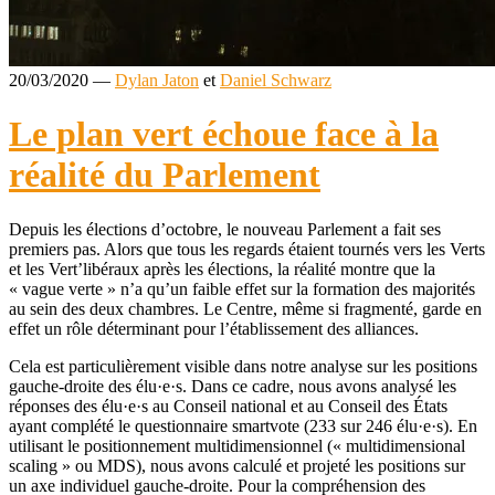
20/03/2020
—
Dylan Jaton
et
Daniel Schwarz
Le plan vert échoue face à la
réalité du Parlement
Depuis les élections d’octobre, le nouveau Parlement a fait ses
premiers pas. Alors que tous les regards étaient tournés vers les Verts
et les Vert’libéraux après les élections, la réalité montre que la
« vague verte » n’a qu’un faible effet sur la formation des majorités
au sein des deux chambres. Le Centre, même si fragmenté, garde en
effet un rôle déterminant pour l’établissement des alliances.
Cela est particulièrement visible dans notre analyse sur les positions
gauche-droite des élu·e·s. Dans ce cadre, nous avons analysé les
réponses des élu·e·s au Conseil national et au Conseil des États
ayant complété le questionnaire smartvote (233 sur 246 élu·e·s). En
utilisant le positionnement multidimensionnel (« multidimensional
scaling » ou MDS), nous avons calculé et projeté les positions sur
un axe individuel gauche-droite. Pour la compréhension des