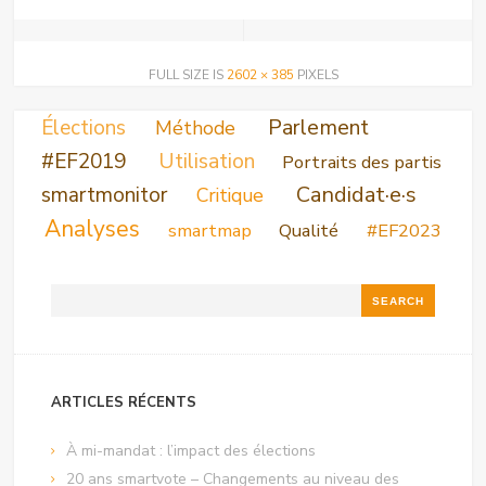
FULL SIZE IS
2602 × 385
PIXELS
Parlement
Élections
Méthode
Utilisation
#EF2019
Portraits des partis
Candidat·e·s
smartmonitor
Critique
Analyses
smartmap
Qualité
#EF2023
Search
ARTICLES RÉCENTS
À mi-mandat : l’impact des élections
20 ans smartvote – Changements au niveau des