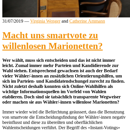
31/07/2019
—
Virginia Wenger
and
Catherine Ammann
Macht uns smartvote zu
willenlosen Marionetten?
Wer wählt, muss sich entscheiden und das ist nicht immer
leicht. Zumal immer mehr Parteien und Kandidierende zur
Wahl stehen. Entsprechend gewachsen ist auch der Bedarf
vieler Wähler/-innen an zusätzlichen Orientierungshilfen, um
sich im Parteien- und Kandidatendschungel zurecht zu finden.
Nicht zuletzt deshalb konnten sich Online-Wahlhilfen als
wichtige Informationsquellen im Vorfeld von Wahlen
etablieren. Doch sind sie tatsächlich transparente Wegweiser
oder machen sie aus Wähler/-innen willenlose Marionetten?
Immer wieder wird die Befürchtung geäussert, dass die Benutzung
von smartvote die Entscheidungsfindung der Wähler/-innen negativ
beeinflusst und diese zu übereilten und oberflächlichen
Wahlentscheidungen verführt. Der Begriff des «Instant-Votings»