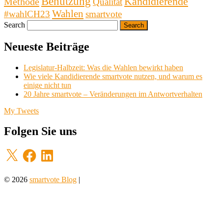
Benutzung
Kandidierende
Methode
Qualität
Wahlen
#wahlCH23
smartvote
Search
Neueste Beiträge
Legislatur-Halbzeit: Was die Wahlen bewirkt haben
Wie viele Kandidierende smartvote nutzen, und warum es
einige nicht tun
20 Jahre smartvote – Veränderungen im Antwortverhalten
My Tweets
Folgen Sie uns
X
Facebook
LinkedIn
© 2026
smartvote Blog
|