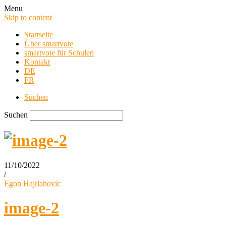
Menu
Skip to content
Startseite
Über smartvote
smartvote für Schulen
Kontakt
DE
FR
Suchen
Suchen
11/10/2022
/
smartvote Blog
Egon Hajrlahovic
image-2