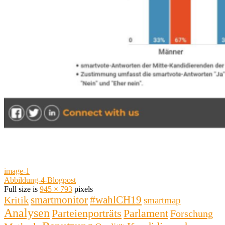
image-1
Abbildung-4-Blogpost
Full size is
945 × 793
pixels
smartmonitor
#wahlCH19
Kritik
smartmap
Analysen
Parlament
Parteienporträts
Forschung