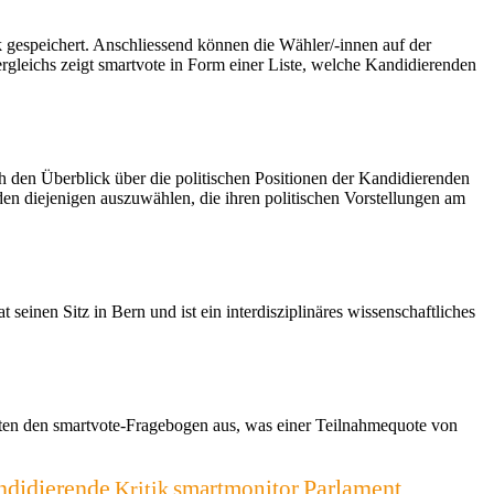
 gespeichert. Anschliessend können die Wähler/-innen auf der
rgleichs zeigt smartvote in Form einer Liste, welche Kandidierenden
ch den Überblick über die politischen Positionen der Kandidierenden
den diejenigen auszuwählen, die ihren politischen Vorstellungen am
t seinen Sitz in Bern und ist ein interdisziplinäres wissenschaftliches
lten den smartvote-Fragebogen aus, was einer Teilnahmequote von
didierende
Parlament
smartmonitor
Kritik