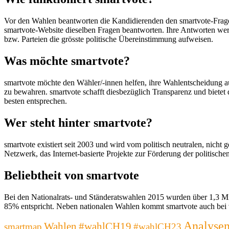
Vor den Wahlen beantworten die Kandidierenden den smartvote-Fragebo
smartvote-Website dieselben Fragen beantworten. Ihre Antworten werd
bzw. Parteien die grösste politische Übereinstimmung aufweisen.
Was möchte smartvote?
smartvote möchte den Wähler/-innen helfen, ihre Wahlentscheidung auf
zu bewahren. smartvote schafft diesbezüglich Transparenz und bietet
besten entsprechen.
Wer steht hinter smartvote?
smartvote existiert seit 2003 und wird vom politisch neutralen, nicht g
Netzwerk, das Internet-basierte Projekte zur Förderung der politische
Beliebtheit von smartvote
Bei den Nationalrats- und Ständeratswahlen 2015 wurden über 1,3 M
85% entspricht. Neben nationalen Wahlen kommt smartvote auch bei
Analyse
Wahlen
#wahlCH19
smartmap
#wahlCH23