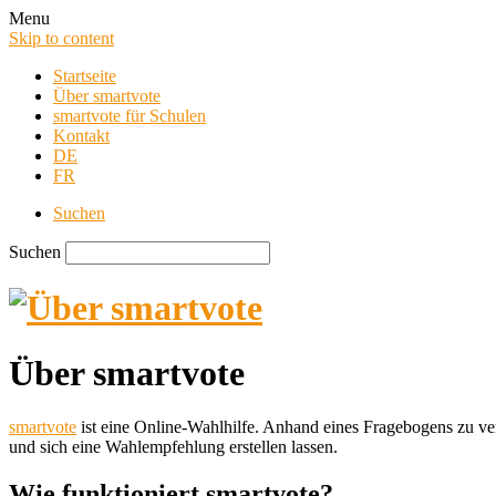
Menu
Skip to content
Startseite
Über smartvote
smartvote für Schulen
Kontakt
DE
FR
Suchen
Suchen
Über smartvote
smartvote Blog
smartvote
ist eine Online-Wahlhilfe. Anhand eines Fragebogens zu ve
und sich eine Wahlempfehlung erstellen lassen.
Wie funktioniert smartvote?