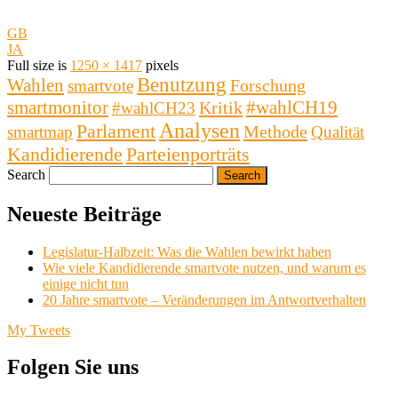
GB
JA
Full size is
1250 × 1417
pixels
Benutzung
Wahlen
Forschung
smartvote
smartmonitor
#wahlCH19
Kritik
#wahlCH23
Analysen
Parlament
Methode
smartmap
Qualität
Kandidierende
Parteienporträts
Search
Neueste Beiträge
Legislatur-Halbzeit: Was die Wahlen bewirkt haben
Wie viele Kandidierende smartvote nutzen, und warum es
einige nicht tun
20 Jahre smartvote – Veränderungen im Antwortverhalten
My Tweets
Folgen Sie uns