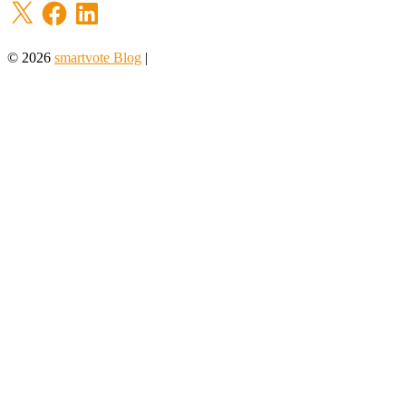
X
Facebook
LinkedIn
© 2026
smartvote Blog
|