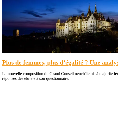
Plus de femmes, plus d’égalité ? Une anal
La nouvelle composition du Grand Conseil neuchâtelois à majorité fémini
réponses des élu·e·s à son questionnaire.