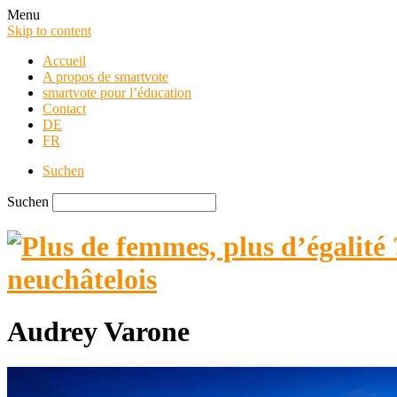
Menu
Skip to content
Accueil
A propos de smartvote
smartvote pour l’éducation
Contact
DE
FR
Suchen
Suchen
Audrey Varone
smartvote Blog