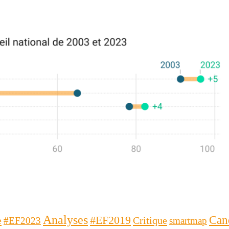
Analyses
Can
#EF2019
e
Critique
#EF2023
smartmap