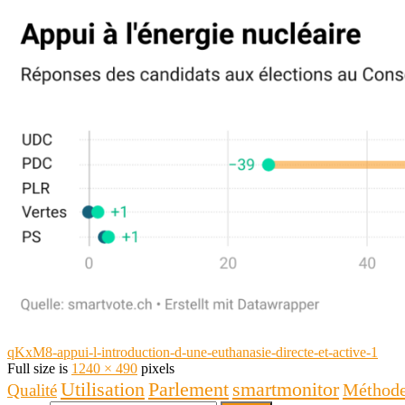
qKxM8-appui-l-introduction-d-une-euthanasie-directe-et-active-1
Full size is
1240 × 490
pixels
Utilisation
Parlement
smartmonitor
Méthod
Qualité