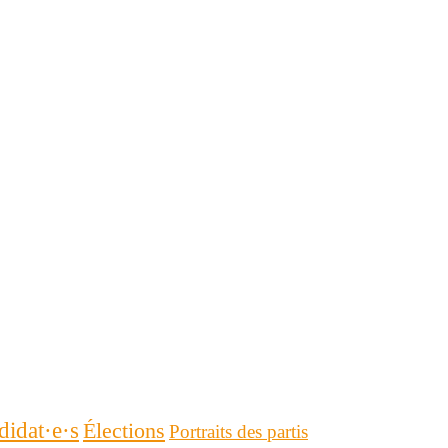
didat·e·s
Élections
Portraits des partis