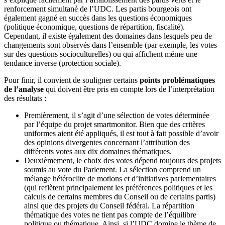
renforcement simultané de l’UDC. Les partis bourgeois ont
également gagné en succès dans les questions économiques
(politique économique, questions de répartition, fiscalité).
Cependant, il existe également des domaines dans lesquels peu de
changements sont observés dans l’ensemble (par exemple, les votes
sur des questions socioculturelles) ou qui affichent même une
tendance inverse (protection sociale).
Pour finir, il convient de souligner certains
points problématiques
de l’analyse
qui doivent être pris en compte lors de l’interprétation
des résultats :
Premièrement, il s’agit d’une sélection de votes déterminée
par l’équipe du projet smartmonitor. Bien que des critères
uniformes aient été appliqués, il est tout à fait possible d’avoir
des opinions divergentes concernant l’attribution des
différents votes aux dix domaines thématiques.
Deuxièmement, le choix des votes dépend toujours des projets
soumis au vote du Parlement. La sélection comprend un
mélange hétéroclite de motions et d’initiatives parlementaires
(qui reflètent principalement les préférences politiques et les
calculs de certains membres du Conseil ou de certains partis)
ainsi que des projets du Conseil fédéral. La répartition
thématique des votes ne tient pas compte de l’équilibre
politique ou thématique. Ainsi, si l’UDC domine le thème de