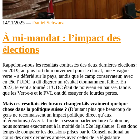
14/11/2025
—
Daniel Schwarz
À mi-mandat : l’impact des
élections
Rappelons-nous les résultats contrastés des deux dernières élections :
en 2019, au plus fort du mouvement pour le climat, une « vague
verte » a déferlé sur le pays, tandis que le camp conservateur, avec
en tête l’UDC, a dû digérer un résultat étonnamment faible. En
2023, le vent a tourné : l’UDC était de nouveau en hausse, tandis
que les Vert-e-s et le PVL ont dû essuyer de lourdes pertes.
Mais ces résultats électoraux changent-ils vraiment quelque
chose dans la politique suisse ?
(D’autant plus que beaucoup de
gens ne reconnaissent un impact politique direct qu’aux
référendums.) Avec la fin de la session parlementaire d’automne,
nous sommes exactement à la moitié de la 52e législature. Il est donc
temps de comparer les décisions prises par le Conseil national au
cours des deux dernières années avec celles de la législature