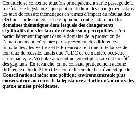
Cet article se concentre toutefois principalement sur le passage de la
51e à la 52e législature : que peut-on déduire des changements dans
les taux de réussite thématiques en termes d’impact du résultat des
élections sur le contenu ? Le graphique montre notamment
les
domaines thématiques dans lesquels des changements
significatifs dans les taux de réussite sont perceptibles
. C’est
particulièrement frappant dans le domaine de la protection de
l’environnement, où quatre partis présentent des différences
importantes : les Vert-e-s et le PS enregistrent une forte baisse de
leur taux de réussite, tandis que l’UDC et, de manière peut-être
surprenante, les Vert’libéraux sont nettement plus souvent du côté
des gagnants. En revanche, on ne constate pratiquement aucune
différence entre le PLR et le Centre. Il semble donc évident que
le
Conseil national mène une politique environnementale plus
conservatrice au cours de la législature actuelle qu’au cours des
quatre années précédentes.