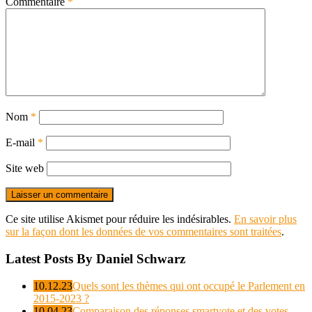
Commentaire
*
Nom
*
E-mail
*
Site web
Ce site utilise Akismet pour réduire les indésirables.
En savoir plus
sur la façon dont les données de vos commentaires sont traitées
.
Latest Posts By Daniel Schwarz
10.12.23
Quels sont les thèmes qui ont occupé le Parlement en
2015-2023 ?
10.04.23
Comparaison des réponses smartvote et des votes