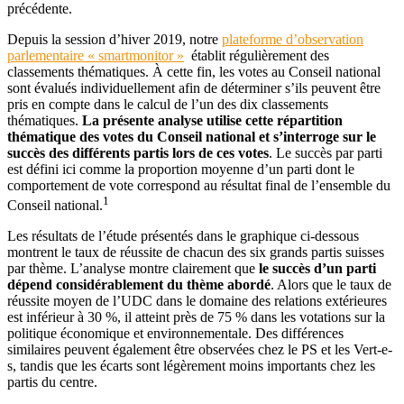
précédente.
Depuis la session d’hiver 2019, notre
plateforme d’observation
parlementaire « smartmonitor »
établit régulièrement des
classements thématiques. À cette fin, les votes au Conseil national
sont évalués individuellement afin de déterminer s’ils peuvent être
pris en compte dans le calcul de l’un des dix classements
thématiques.
La présente analyse utilise cette répartition
thématique des votes du Conseil national et s’interroge sur le
succès des différents partis lors de ces votes
. Le succès par parti
est défini ici comme la proportion moyenne d’un parti dont le
comportement de vote correspond au résultat final de l’ensemble du
1
Conseil national.
Les résultats de l’étude présentés dans le graphique ci-dessous
montrent le taux de réussite de chacun des six grands partis suisses
par thème. L’analyse montre clairement que
le succès d’un parti
dépend considérablement du thème abordé
. Alors que le taux de
réussite moyen de l’UDC dans le domaine des relations extérieures
est inférieur à 30 %, il atteint près de 75 % dans les votations sur la
politique économique et environnementale. Des différences
similaires peuvent également être observées chez le PS et les Vert-e-
s, tandis que les écarts sont légèrement moins importants chez les
partis du centre.