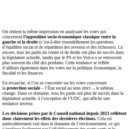
On obtient la même impression en analysant les votes qui
concernent
l’opposition socio-économique classique entre la
gauche et la droite
(c’est-à-dire essentiellement les questions
d’équilibre social et de répartition des revenus et des richesses). Là
encore, tous les partis du centre et de droite ont plus de succès dans
la législature actuelle, tandis que le PS et les Vert-e-s se retrouvent
plus souvent du côté des perdants. Cette tendance se reflète
d’ailleurs également dans les votes sur la politique économique, la
fiscalité et les finances.
En revanche, si l’on se concentre sur les votes concernant
la
protection sociale
– l’État social au sens strict –, le tableau
change. Dans ce domaine, tous les partis ont plus de succès dans la
législature actuelle, à l’exception de l’UDC, qui affiche une
tendance inverse.
Les décisions prises par le Conseil national depuis 2023 reflètent
donc clairement les effets des dernières élections.
Cela est
particulièrement vrai dans le domaine de l’environnement, ce qui
s’explique facilement par l’affaiblissement des partis verts et le