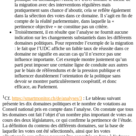
la migration avec des interventions régulières mais
pratiquement sans chance d’aboutir, cela se reflète également
dans la sélection des votes dans ce domaine. Il s’agit en fin de
compte de la réalité parlementaire, dans laquelle la «
pertinence objective » ne constitue pas un critère.
Troisièmement, il en résulte que l’analyse ne fournit aucune
indication sur les changements substantiels dans les différents
domaines politiques. Pour reprendre l’exemple de la migration
: le fait que l’UDC affiche un faible taux de réussite dans ce
domaine ne signifie en aucun cas qu’il n’exerce pas une
influence importante. Cet exemple montre justement qu’un
parti peut imposer une certaine ligne de conduite aux autres
par le biais de référendums et de la pression publique et
influencer durablement l’orientation de la politique sans
devoir se montrer particulièrement coopératif, et donc
efficace, au Parlement.
1
Cf.
https://smartmonitor.ch/de/analyses/3
: Le tableau suivant
présente les dix domaines politiques et le nombre de votations au
Conseil national pris en compte dans l’analyse. On constate que tous
les domaines ont fait l’objet d’un nombre plus important de votes au
cours des deux législatures, ce qui confirme la pertinence de l’étude.
La définition du contenu des différents domaines, sur la base de
laquelle les votes ont été sélectionnés, ainsi que les votes