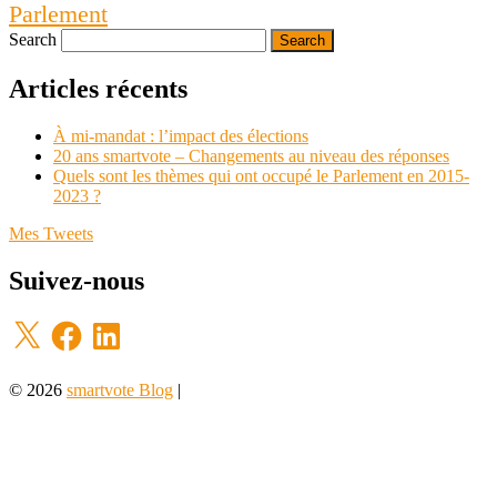
Parlement
Search
Articles récents
À mi-mandat : l’impact des élections
20 ans smartvote – Changements au niveau des réponses
Quels sont les thèmes qui ont occupé le Parlement en 2015-
2023 ?
Mes Tweets
Suivez-nous
X
Facebook
LinkedIn
© 2026
smartvote Blog
|