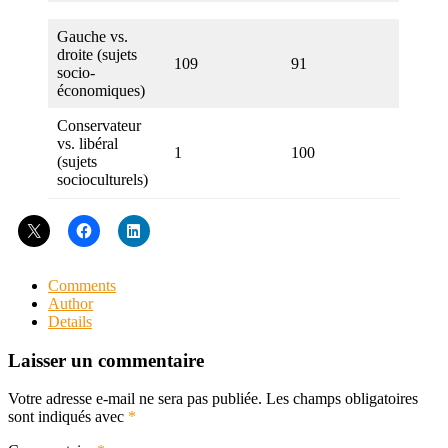
Gauche vs.
droite (sujets
109
91
socio-
économiques)
Conservateur
vs. libéral
1
100
(sujets
socioculturels)
Comments
Author
Details
Laisser un commentaire
Votre adresse e-mail ne sera pas publiée.
Les champs obligatoires
sont indiqués avec
*