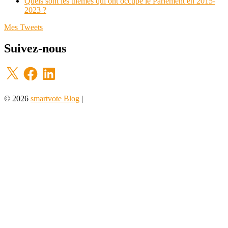
Quels sont les thèmes qui ont occupé le Parlement en 2015-
2023 ?
Mes Tweets
Suivez-nous
X
Facebook
LinkedIn
© 2026
smartvote Blog
|