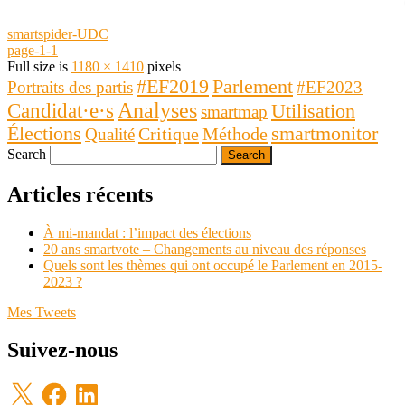
smartspider-UDC
page-1-1
Full size is
1180 × 1410
pixels
Parlement
#EF2019
Portraits des partis
#EF2023
Analyses
Candidat·e·s
Utilisation
smartmap
Élections
smartmonitor
Critique
Méthode
Qualité
Search
Articles récents
À mi-mandat : l’impact des élections
20 ans smartvote – Changements au niveau des réponses
Quels sont les thèmes qui ont occupé le Parlement en 2015-
2023 ?
Mes Tweets
Suivez-nous
X
Facebook
LinkedIn