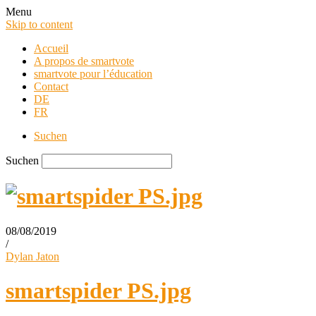
Menu
Skip to content
Accueil
A propos de smartvote
smartvote pour l’éducation
Contact
DE
FR
Suchen
Suchen
08/08/2019
/
smartvote Blog
Dylan Jaton
smartspider PS.jpg