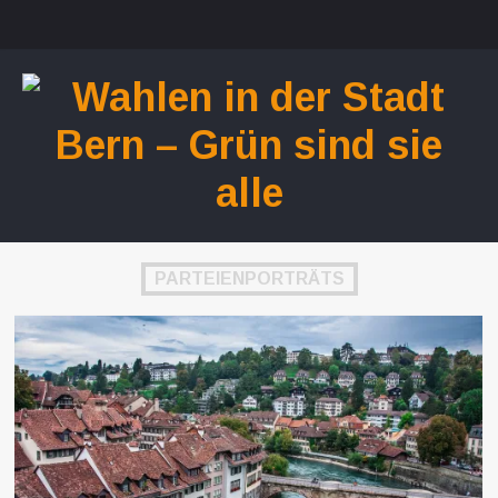
MENU
SKIP TO CONTENT
PARTEIENPORTRÄTS