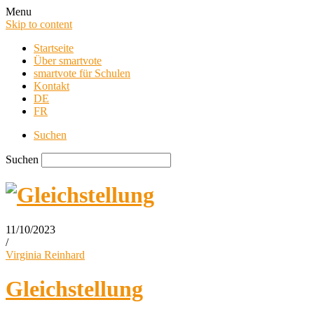
Menu
Skip to content
Startseite
Über smartvote
smartvote für Schulen
Kontakt
DE
FR
Suchen
Suchen
11/10/2023
/
smartvote Blog
Virginia Reinhard
Gleichstellung