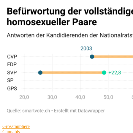
Grossraubtiere
Cannabis