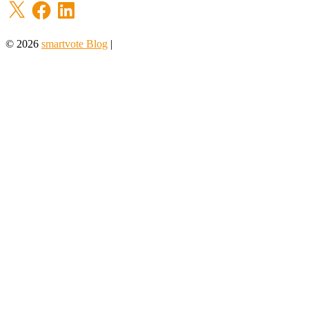
X
Facebook
LinkedIn
© 2026
smartvote Blog
|