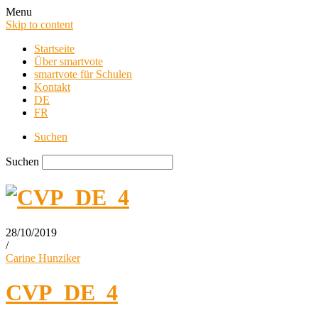
Menu
Skip to content
Startseite
Über smartvote
smartvote für Schulen
Kontakt
DE
FR
Suchen
Suchen
28/10/2019
/
smartvote Blog
Carine Hunziker
CVP_DE_4