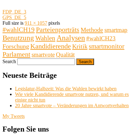
FDP_DE_3
GPS_DE_5
Full size is
911 × 1057
pixels
#wahlCH19
Parteienporträts
Methode
smartmap
Analysen
Benutzung
Wahlen
#wahlCH23
Kandidierende
smartmonitor
Forschung
Kritik
Parlament
smartvote
Qualität
Search
Neueste Beiträge
Legislatur-Halbzeit: Was die Wahlen bewirkt haben
Wie viele Kandidierende smartvote nutzen, und warum es
einige nicht tun
20 Jahre smartvote – Veränderungen im Antwortverhalten
My Tweets
Folgen Sie uns