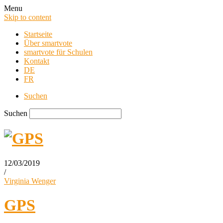
Menu
Skip to content
Startseite
Über smartvote
smartvote für Schulen
Kontakt
DE
FR
Suchen
Suchen
12/03/2019
/
smartvote Blog
Virginia Wenger
GPS