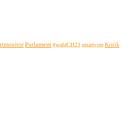
Parlament
rtmonitor
Kritik
#wahlCH23
smartvote