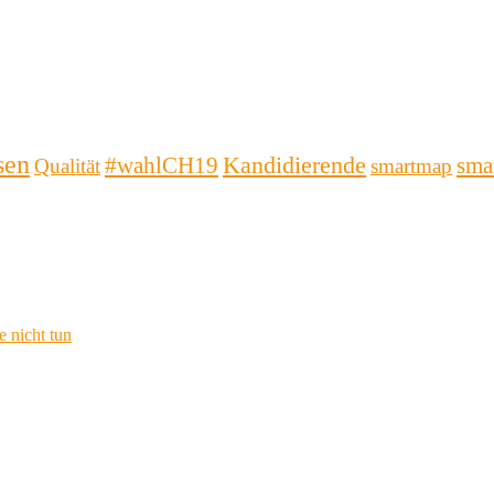
sen
Kandidierende
#wahlCH19
sma
Qualität
smartmap
 nicht tun