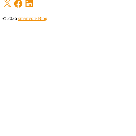
X
Facebook
LinkedIn
© 2026
smartvote Blog
|