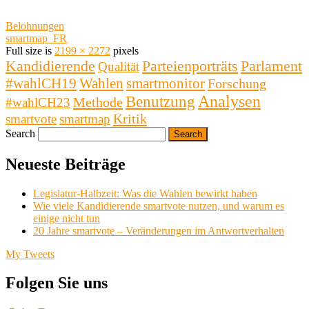
Belohnungen
smartmap_FR
Full size is
2199 × 2272
pixels
Kandidierende
Parlament
Parteienporträts
Qualität
#wahlCH19
Wahlen
smartmonitor
Forschung
Analysen
Benutzung
Methode
#wahlCH23
Kritik
smartvote
smartmap
Search
Neueste Beiträge
Legislatur-Halbzeit: Was die Wahlen bewirkt haben
Wie viele Kandidierende smartvote nutzen, und warum es
einige nicht tun
20 Jahre smartvote – Veränderungen im Antwortverhalten
My Tweets
Folgen Sie uns