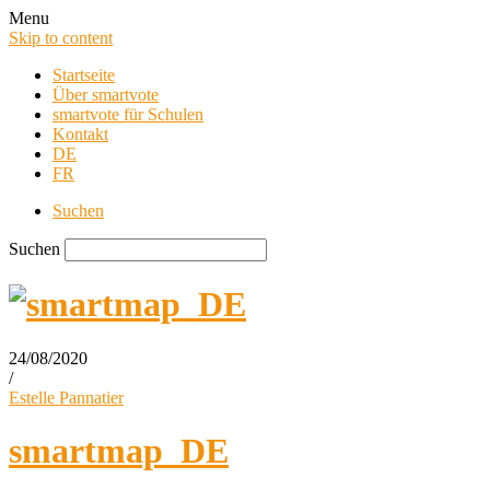
Menu
Skip to content
Startseite
Über smartvote
smartvote für Schulen
Kontakt
DE
FR
Suchen
Suchen
24/08/2020
/
smartvote Blog
Estelle Pannatier
smartmap_DE