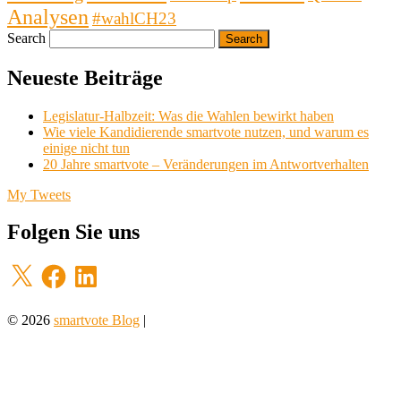
Analysen
#wahlCH23
Search
Neueste Beiträge
Legislatur-Halbzeit: Was die Wahlen bewirkt haben
Wie viele Kandidierende smartvote nutzen, und warum es
einige nicht tun
20 Jahre smartvote – Veränderungen im Antwortverhalten
My Tweets
Folgen Sie uns
X
Facebook
LinkedIn
© 2026
smartvote Blog
|