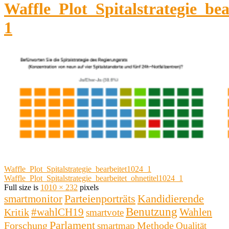
Waffle_Plot_Spitalstrategie_be
1
Waffle_Plot_Spitalstrategie_bearbeitet1024_1
Waffle_Plot_Spitalstrategie_bearbeitet_ohnetitel1024_1
Full size is
1010 × 232
pixels
Kandidierende
smartmonitor
Parteienporträts
Benutzung
#wahlCH19
Wahlen
Kritik
smartvote
Parlament
Forschung
Methode
smartmap
Qualität