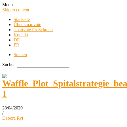
Menu
Skip to content
Startseite
Über smartvote
smartvote für Schulen
Kontakt
DE
FR
Suchen
Suchen
28/04/2020
/
smartvote Blog
Debora Ryf