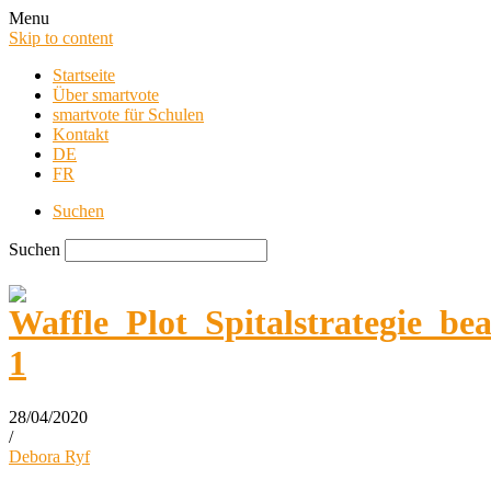
Menu
Skip to content
Startseite
Über smartvote
smartvote für Schulen
Kontakt
DE
FR
Suchen
Suchen
28/04/2020
/
smartvote Blog
Debora Ryf