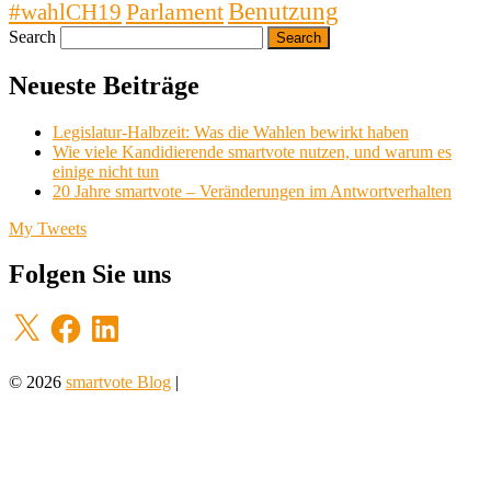
Parlament
Benutzung
#wahlCH19
Search
Neueste Beiträge
Legislatur-Halbzeit: Was die Wahlen bewirkt haben
Wie viele Kandidierende smartvote nutzen, und warum es
einige nicht tun
20 Jahre smartvote – Veränderungen im Antwortverhalten
My Tweets
Folgen Sie uns
X
Facebook
LinkedIn
© 2026
smartvote Blog
|