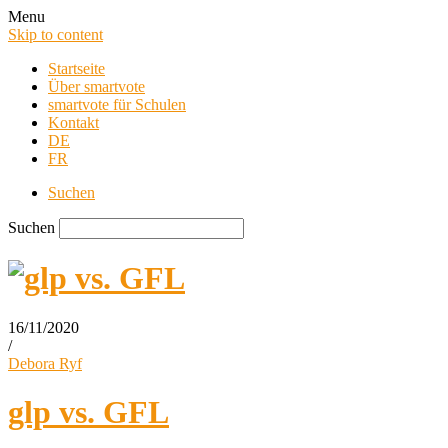
Menu
Skip to content
Startseite
Über smartvote
smartvote für Schulen
Kontakt
DE
FR
Suchen
Suchen
16/11/2020
/
smartvote Blog
Debora Ryf
glp vs. GFL