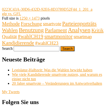
0223C43A-30D6-432D-92E6-8D3789D52F44_1_201_a
glp vs. GFL
Full size is
1250 × 1473
pixels
Parteienporträts
Methode
Forschung
smartvote
Analysen
Benutzung
Parlament
Wahlen
Kritik
#wahlCH19
smartmonitor
Qualität
smartmap
Kandidierende
#wahlCH23
Search
Neueste Beiträge
Legislatur-Halbzeit: Was die Wahlen bewirkt haben
Wie viele Kandidierende smartvote nutzen, und warum es
einige nicht tun
20 Jahre smartvote – Veränderungen im Antwortverhalten
My Tweets
Folgen Sie uns