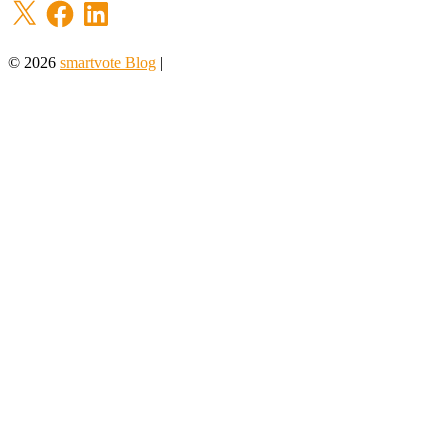
X
Facebook
LinkedIn
© 2026
smartvote Blog
|