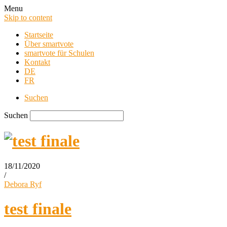
Menu
Skip to content
Startseite
Über smartvote
smartvote für Schulen
Kontakt
DE
FR
Suchen
Suchen
18/11/2020
/
smartvote Blog
Debora Ryf
test finale